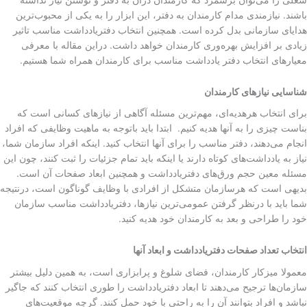
باشند. نیازمندی مدام کارمندان به دفتر، این ابزار را به یکی از محبوب‌ترین
هدایای سازمانی بدل کرده است. همچنین انتخاب دفتریادداشت مناسب تاثیر
زیادی بر افزایش بهره‌وری کارمندان خواهد داشت. دراین مقاله با معرفی
معیارهای انتخاب دفتر یادداشت مناسب برای کارمندان همراه شما هستیم.
شناسایی نیازهای کارمندان
برای انتخاب هرهدیه‌ای، مهم‌ترین مسئله آگاهی از نیازهای کسانی است که
بناست چیزی را به آنها هدیه کنیم. ابتدا باید باتوجه به ماهیت وظایفی که افراد
انجام می‌دهند، دفتر مناسب را برای آنها انتخاب کنید. اینکه افراد سازمان شما،
نیاز به یادداشت‌های کوتاه دارند یا اینکه باید تمام جزئیات را ثبت کنند، چون این
مسئله معین حجم ورق‌های دفتریادداشت و همچنین ابعاد صفحات آن است.
بدیهی است که هرسازمان متشکل از افرادی با وظایف گوناگون است، درنتیجه
شما باید با درنظر گرفتن عمومی‌ترین نیازها، دفتریادداشت مناسب سازمان
خود را طراحی و بعد به کارمندان خود هدیه کنید.
انتخاب تعداد صفحات دفتریادداشت و ابعاد آنها
معمولا میزکار کارمندان، فضای شلوغ و پرابزاری است، به همین دلیل بیشتر
سازمان‌ها ترجیح می‌دهند تا ابعاد دفتریادداشت را طوری انتخاب کنند که جاگیر
نباشد و افراد بتوانند آن را به راحتی با خود حمل کنند. گرچه موقعیت‌های