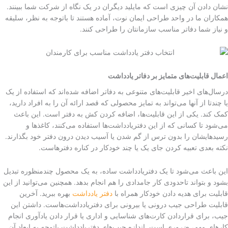
نشان دادن آن چیزی است که مایلید دیگران در یک نگاه از شرکت شما ببینند.
همکاران ما در واحد طراحی ایمان نوت، آماده هستند تا باتوجه به نظر، سلیقه
و نیاز شما دفاتر مناسب سازمانتان را طراحی کنند.
اعمال قابلیت‌های متمایز بر دفاتر یادداشت
درسال‌های اخیر قابلیت‌های متنوعی به دفاتر اضافه شده‌اند که استفاده از یک
یا چندتا از آنها می‌تواند به تمایز محصولی که قصد ارائه آن را به افراد دارید،
کمک کند. یکی از این قابلیت‌ها، اضافه کردن کش به دفتر است. این باعث
می‌شود تا کسانی که از این دفتریادداشت‌ها استفاده می‌کنند، کاغذها و
رسیدهایشان را بدون ترس از گم شدن یا آسیب دیدن درون دفتر خود بگذارند.
نکته بعدی تعبیه کردن جای یک یا چند خودکار در کناره دفترهاست.
این باعث می‌شود تا یک دفتریادداشت ساده، به یک محصول چندمنظوره تبدیل
بشود و بتواند تاحدودی کار جامدادی را هم انجام بدهد. همچنین می‌توانید از این
قابلیت برای هدیه دادن خودکار همراه با
دفتر یادداشت
بهره ببرید. آخرین
قابلیت طراحی جیب درونی یا بیرونی برای دفتریادداشت‌هاست. داشتن این
جیب، برای قراردادن کارت‌های شناسایی و اداری یا قرار دادن یادآوری انجام
کارهای مهم، ضروری است. اندازه جیب‌های دفتریادداشت باتوجه به ابعاد آن