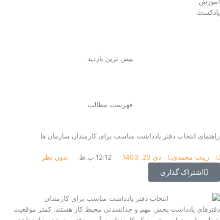
آموزش
پادکست
بیش ترین بازدید
فهرست مطالب
راهنمای انتخاب دفتر یادداشت مناسب برای کارمندان سازمان‌ ها
زینب محمدی
دی 20, 1403
12:12 ب.ظ
بدون نظر
اشتراک گذاری
دفترهای یادداشت بخش مهم و جدانشدنی محیط کار هستند. کمتر موقعیت
شغلی را می‌توان برشمرد که کارمندان درآن به دفتر و نوشتن نیاز نداشته