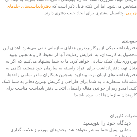
مشخص می‌شود. اما این نکته قابل ذکر است که
دفتریادداشت‌های جلدهای
چرمی
، پتانسیل بیشتری برای ایجاد جیب دفتری دارند.
جمع‌بندی
دفتریادداشت یکی از پرکاربردترین هدایای سازمانی تلقی می‌شود. اهدای این
محصول به کارمندان، به افزایش رضایت آنها از محیط کار و همچنین بهبود
بهره‌وری‌شان کمک شایانی خواهد کرد. ما به شما پیشنهاد می‌کنیم که اگر به
دنبال تهیه دفتریادداشت برای افراد وابسته به سازمان خود هستید، نگاهی به
دفتریادداشت‌های ایمان نوت بیندازید. همچنین همکاران ما در تمامی واحدها،
مشتاقانه منتظرند تا به شما برای طراحی و گزینش بهترین دفاتر به شما کمک
کنند. امیدواریم از خواندن مقاله راهنمای انتخاب دفتر یادداشت مناسب برای
کارمندان سازمان‌ها لذت برده باشید!
نظرات کاربران
دیدگاه‌ خود را بنویسید
نشانی ایمیل شما منتشر نخواهد شد.
بخش‌های موردنیاز علامت‌گذاری
شده‌اند
*