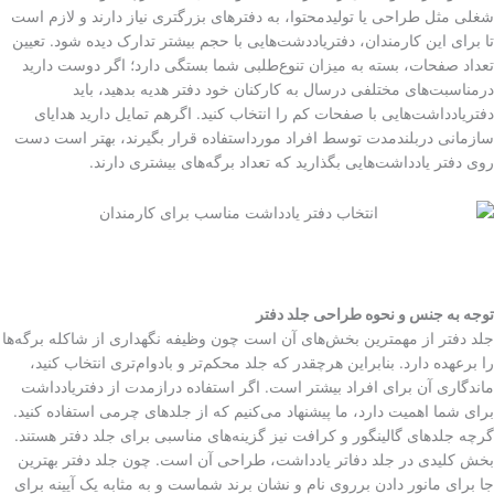
شغلی مثل طراحی یا تولیدمحتوا، به دفترهای بزرگتری نیاز دارند و لازم است
تا برای این کارمندان، دفتریاددشت‌هایی با حجم بیشتر تدارک دیده شود. تعیین
تعداد صفحات، بسته به میزان تنوع‌طلبی شما بستگی دارد؛ اگر دوست دارید
درمناسبت‌های مختلفی درسال به کارکنان خود دفتر هدیه بدهید، باید
دفتریادداشت‌هایی با صفحات کم را انتخاب کنید. اگرهم تمایل دارید هدایای
سازمانی دربلندمدت توسط افراد مورداستفاده قرار بگیرند، بهتر است دست
روی دفتر یادداشت‌هایی بگذارید که تعداد برگه‌های بیشتری دارند.
توجه به جنس و نحوه طراحی جلد دفتر
جلد دفتر از مهمترین بخش‌های آن است چون وظیفه نگهداری از شاکله برگه‌ها
را برعهده دارد. بنابراین هرچقدر که جلد محکم‌تر و بادوام‌تری انتخاب کنید،
ماندگاری آن برای افراد بیشتر است. اگر استفاده درازمدت از دفتریادداشت
برای شما اهمیت دارد، ما پیشنهاد می‌کنیم که از جلدهای چرمی استفاده کنید.
گرچه جلدهای گالینگور و کرافت نیز گزینه‌های مناسبی برای جلد دفتر هستند.
بخش کلیدی در جلد دفاتر یادداشت، طراحی آن است. چون جلد دفتر بهترین
جا برای مانور دادن برروی نام و نشان برند شماست و به مثابه یک آیینه برای