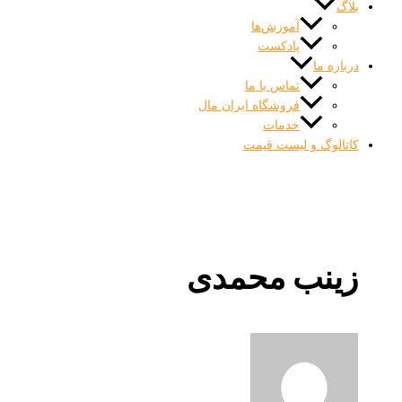
آموزش‌ها
پادکست
ه ما
تماس با ما
فروشگاه ایران مال
خدمات
لوگ و لیست قیمت
نب محمدی