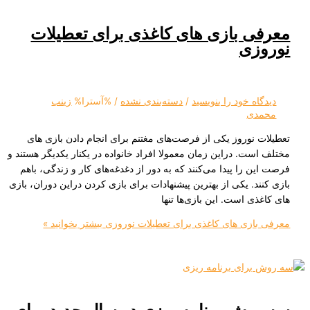
 بازی‌ های کاغذی برای تعطیلات
زی
ه‌ خود را بنویسید
/
دسته‌بندی نشده
/ %آسترا%
زینب
دی
نوروز یکی از فرصت‌های مغتنم برای انجام دادن بازی‌ های
ت. دراین زمان معمولا افراد خانواده در یکنار یکدیگر هستند و
 را پیدا می‌کنند که به دور از دغدغه‌های کار و زندگی، باهم
د. یکی از بهترین پیشنهادات برای بازی کردن دراین دوران، بازی‌
ی است. این بازی‌ها تنها
ازی‌ های کاغذی برای تعطیلات نوروزی
بیشتر بخوانید »