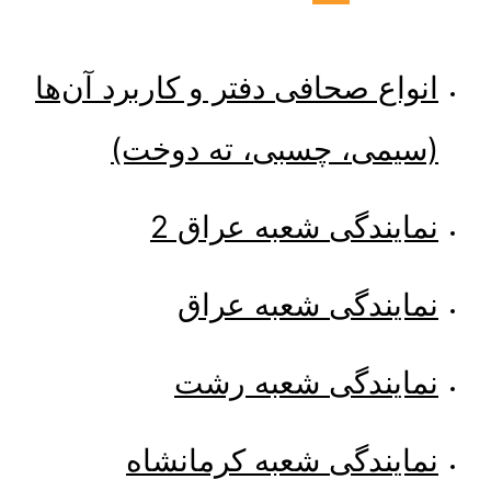
اع صحافی دفتر و کاربرد آن‌ها
یمی، چسبی، ته دوخت)
یندگی شعبه عراق 2
ایندگی شعبه عراق
ایندگی شعبه رشت
یندگی شعبه کرمانشاه