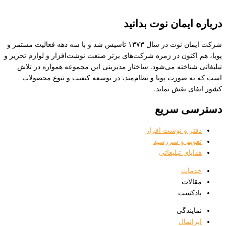
یمان نوت بدانید
شرکت ایمان نوت در سال ۱۳۷۳ تاسیس شد و با سه دهه فعالیت مستمر و
نون در زمره شرکت‌های برتر صنعت نوشت‌افزار و لوازم تحریر و
اخته می‌شود. ساختار مدیریتی این مجموعه همواره در تلاش
ورت پویا و نظام‌مند، در توسعه کیفیت و تنوع محصولات
نقش نماید.
 سریع
 و نوشت افزار
م و سررسید
ی تبلیغاتی
ت
ات
ست
دگی
مال