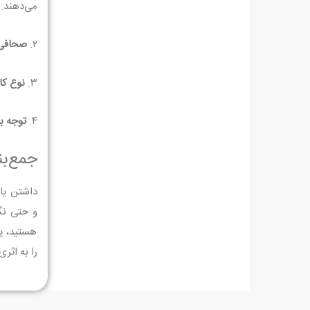
می‌دهند.
۲.
صحافی
۳.
نوع کا
۴.
توجه ب
جمع‌ب
داشتن یا
و حتی نگر
هستید، یا
را به اثر