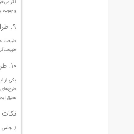
اگر می‌خو
و چوب، یا
۹. طراحی جلد با الهام از طبیعت
طبیعت هم
طبیعت‌گرا استفاده کنید. است
۱۰. طراحی جلد بر اساس سبک‌های فرهنگی یا بومی
یکی از ای
طرح‌های 
عمیق ایجا
نکات 
۱.
جنس ج