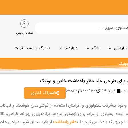
ثبت نام / ورود
تبلیغاتی
بلاگ
درباره ما
کاتالوگ و لیست قیمت
یونیک
ی برای طراحی جلد دفتر یادداشت خاص و یونیک
یلانلو
تیر 7, 1404
4:00 ب.ظ
بدون نظر
اشتراک گذاری
ا وجود پیشرفت تکنولوژی و افزایش استفاده از گوشی‌های هوشمند و لپ‌تاپ‌
است. بسیاری از افراد، برای نوشتن ایده‌ها، برنامه‌ریزی روزانه، طراحی، 
اما چیزی که باعث می‌شود یک
دفتر یادداشت
از بقیه متمایز شود، طراحی خا