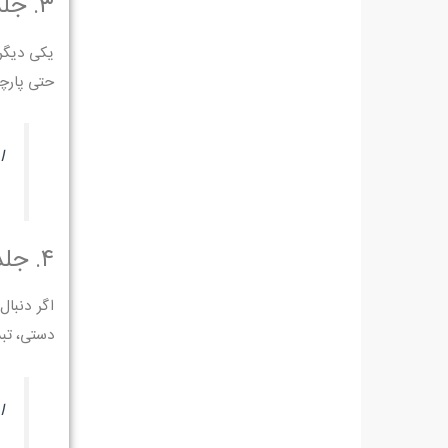
۳. جلد با طرح پارچه یا گلدوزی
یکی دیگر
حتی پارچه
ا
۴. جلد با چرم طبیعی یا مصنوعی
اگر دنبا
دستی، تب
ا