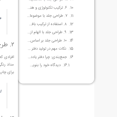
۶. ترکیب تکنولوژی و هنر – طراحی جلدهای تعاملی
۷. طراحی جلد با موضوعات شخصی‌سازی‌شده
مث
۸. استفاده از ترکیب بافت‌ها و مواد
۹. طراحی جلد با الهام از طبیعت
۱۰. طراحی جلد بر اساس سبک‌های فرهنگی یا بومی
۲. طرح‌های هنری با دست (Handmade Art)
نکات مهم در تولید دفتر یادداشت خاص و یونیک
جمع‌بندی: چرا دفتر یادداشت خاص و یونیک ارزشمند است؟
افرادی که
مداد رنگی
دیدگاه‌ خود را بنویسید لغو پاسخ
برای چاپ 
ا