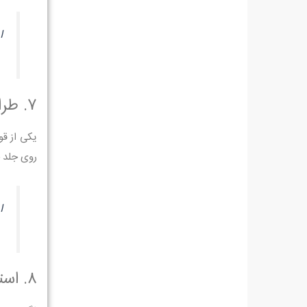
ا
۷. طراحی جلد با موضوعات شخصی‌سازی‌شده
یکی از قو
روی جلد 
ا
۸. استفاده از ترکیب بافت‌ها و مواد