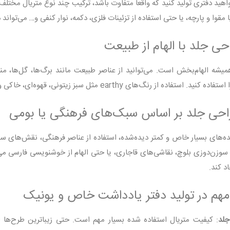
اهید دفتری تولید کنید که واقعاً متفاوت باشد، ترکیب چند نوع متریال مختلف ر
 مقوا و پارچه، یا حتی استفاده از تزئینات فلزی، دکمه، نوار کنفی و… می‌تواند 
یشه الهام‌بخش است. می‌توانید از عناصر طبیعت مانند برگ‌ها، گل‌ها، م
فاده از رنگ‌های earthy مثل سبز زیتونی، قهوه‌ای، خاکی و بژ حس آرامش و نزدیکی به طبیعت را منتقل می‌کند.
ده‌های بسیار خاص و کمتر دیده‌شده، استفاده از عناصر فرهنگی، نقش‌های س
سوزن‌دوزی بلوچ، نقاشی‌های قاجاری، یا حتی الهام از خوشنویسی فارسی م
د کند.
مهم در تولید دفتر یادداشت خاص و یونیک
لد
: کیفیت متریال استفاده شده بسیار مهم است. حتی زیباترین طرح‌ها ا