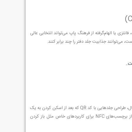
تزی یا الهام‌گرفته از فرهنگ پاپ می‌تواند انتخابی عالی
می‌توانند جذابیت جلد دفتر را چند برابر کنند.
ت.
در طراحی جلد دفتر یادداشت خاص و یونیک می‌توان از تکنولوژی نیز بهره برد. برای مثال، طراحی جلدهایی با کد QR که بعد از اسکن کردن به یک
صفحه موسیقی آرام‌بخش یا گالری تصاویر هنری منتهی می‌شوند. یا حتی استفاده از برچسب‌های NFC برای کاربردهای خاص مثل باز کردن