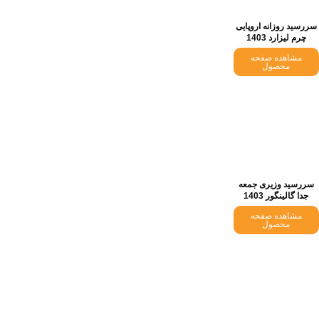
سررسید روزانه اروپایی
چرم لیزارد 1403
مشاهده صفحه
محصول
سررسید وزیری جمعه
جدا گالینگور 1403
مشاهده صفحه
محصول