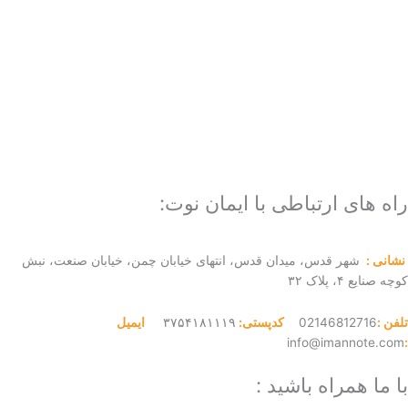
راه های ارتباطی با ایمان نوت:
نشانی :
شهر قدس، میدان قدس، انتهای خیابان چمن، خیابان صنعت، نبش
کوچه صنایع ۴، پلاک ۳۲
تلفن :
02146812716
کدپستی:
۳۷۵۴۱۸۱۱۱۹
ایمیل
info@imannote.com
:
با ما همراه باشید :