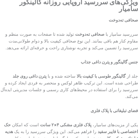
ویژگی‌های سررسید اروپایی روزانه گالینگور
سامیار
صحافی ته‌دوخت
سررسید سامیار با
صحافی ته‌دوخت
تولید شده تا صفحات به صورت منظم و
مقاوم کنار هم باقی بمانند. این نوع صحافی کیفیت بالا و دوام طولانی‌مدت
سررسید را تضمین می‌کند و تجربه نوشتاری راحت و حرفه‌ای ارائه می‌دهد.
جنس گالینگور و پترن داغی جذاب
جلد از
گالینگور طوسی با کیفیت بالا
ساخته شده و با
پترن داغی روی جلد
طراحی شده است. این ترکیب ظاهر لوکس و منحصر به فردی ایجاد کرده و
سررسید را برای استفاده در محیط‌های کاری رسمی و جلسات مدیریتی ایده‌آل
می‌کند.
فضای تبلیغاتی با پلاک فلزی
یکی از مزیت‌های سامیار،
پلاک فلزی مشکی
۴×۲
سانت
است که امکان
حک
اختصاصی با فایبر سفید
را فراهم می‌کند. این ویژگی سررسید را به یک
هدیه