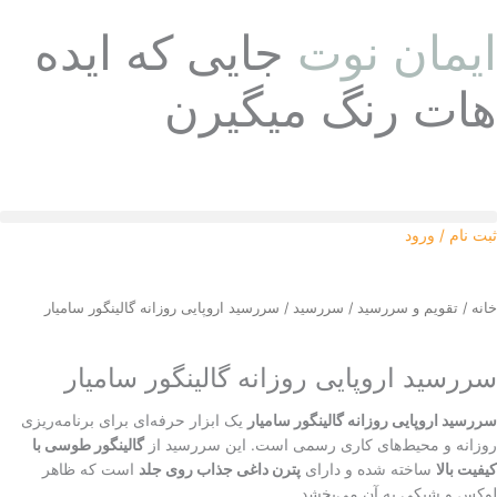
رش
ایمان نوت
جایی که ایده
ه
حتوا
هات رنگ میگیرن
ثبت نام / ورود
خانه
/
تقویم و سررسید
/
سررسید
/ سررسید اروپایی روزانه گالینگور سامیار
سررسید اروپایی روزانه گالینگور سامیار
سررسید اروپایی روزانه گالینگور سامیار
یک ابزار حرفه‌ای برای برنامه‌ریزی
روزانه و محیط‌های کاری رسمی است. این سررسید از
گالینگور طوسی با
کیفیت بالا
ساخته شده و دارای
پترن داغی جذاب روی جلد
است که ظاهر
لوکس و شیکی به آن می‌بخشد.