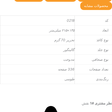
محصولات مشابه
کد
0218
ابعاد
۱۳۵×۲۱۵ میلی‌متر
نوع کاغذ
تحریر 70 گرم
نوع جلد
گالینگور
نوع صحافی
ته‌دوخت
نعداد صفحات
336 صفحه
رنگ‌بندی
طوسی
نظر مشتری #1
نقش