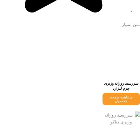
متن امتیاز
سررسید روزانه وزیری
چرم لیزارد
مشاهده صفحه
محصول