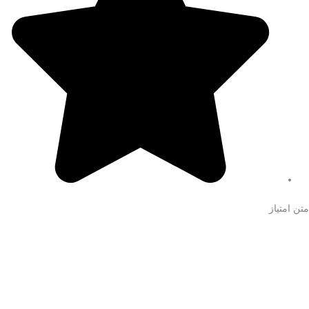
متن امتیاز