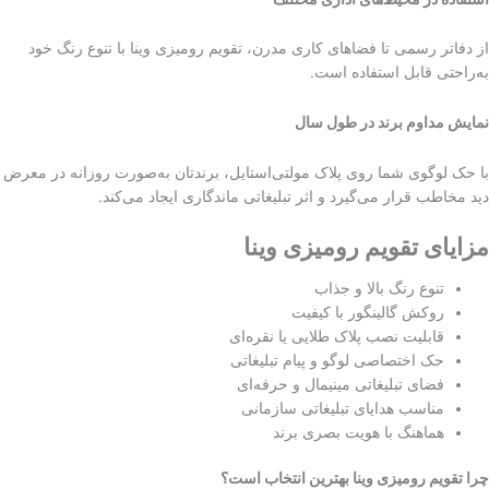
از دفاتر رسمی تا فضاهای کاری مدرن، تقویم رومیزی وینا با تنوع رنگ خود
به‌راحتی قابل استفاده است.
نمایش مداوم برند در طول سال
با حک لوگوی شما روی پلاک مولتی‌استایل، برندتان به‌صورت روزانه در معرض
دید مخاطب قرار می‌گیرد و اثر تبلیغاتی ماندگاری ایجاد می‌کند.
مزایای تقویم رومیزی وینا
تنوع رنگ بالا و جذاب
روکش گالینگور با کیفیت
قابلیت نصب پلاک طلایی یا نقره‌ای
حک اختصاصی لوگو و پیام تبلیغاتی
فضای تبلیغاتی مینیمال و حرفه‌ای
مناسب هدایای تبلیغاتی سازمانی
هماهنگ با هویت بصری برند
چرا تقویم رومیزی وینا بهترین انتخاب است؟