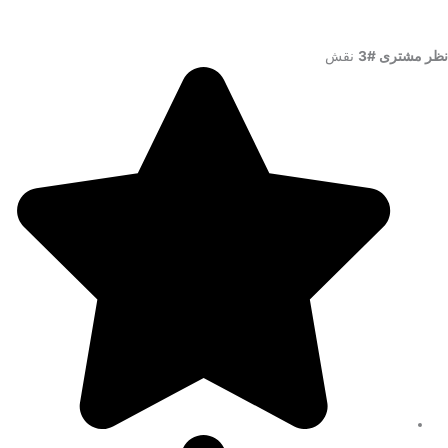
نظر مشتری #3
نقش