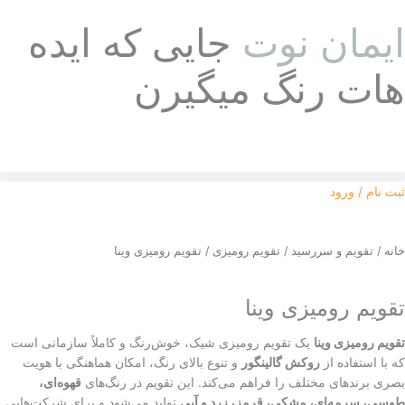
رش
ایمان نوت
جایی که ایده
ه
حتوا
هات رنگ میگیرن
ثبت نام / ورود
خانه
/
تقویم و سررسید
/
تقویم رومیزی
/ تقویم رومیزی وینا
تقویم رومیزی وینا
تقویم رومیزی وینا
یک تقویم رومیزی شیک، خوش‌رنگ و کاملاً سازمانی است
که با استفاده از
روکش گالینگور
و تنوع بالای رنگ، امکان هماهنگی با هویت
بصری برندهای مختلف را فراهم می‌کند. این تقویم در رنگ‌های
قهوه‌ای،
طوسی، سرمه‌ای، مشکی، قرمز، زرد و آبی
تولید می‌شود و برای شرکت‌هایی