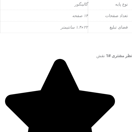
نوع پایه
گالینگور
تعداد صفحات
۱۴ صفحه
فضای تبلیغ
۲۲×۱.۴ سانتیمتر
نظر مشتری #1
نقش