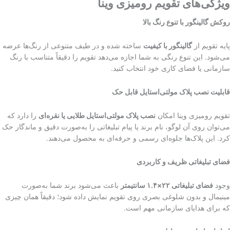
ویژگی‌های تقویم رومیزی وینا
روکش گالینگور با تنوع رنگ بالا
پایه تقویم از
گالینگور با کیفیت
ساخته شده و در طیف متنوعی از رنگ‌ها عرضه
می‌شود. این تنوع رنگی به شما اجازه می‌دهد تقویم را دقیقاً متناسب با رنگ
سازمانی یا فضای کاری خود انتخاب کنید.
قابلیت نصب پلاک مولتی‌استایل قابل حک
تقویم رومیزی وینا امکان
نصب پلاک مولتی‌استایل طلایی یا نقره‌ای
را دارد که
می‌توان روی آن لوگو، نام برند یا پیام تبلیغاتی را به‌صورت دقیق و ماندگار حک
کرد. این پلاک‌ها جلوه‌ای رسمی و حرفه‌ای به محصول می‌دهند.
فضای تبلیغاتی ظریف و کاربردی
وجود
فضای تبلیغاتی
۲۲×۱.۴
سانتیمتر
باعث می‌شود برند شما به‌صورت
مینیمال و بدون شلوغی بصری روی تقویم نمایش داده شود؛ دقیقاً همان چیزی
که برای هدایای سازمانی مهم است.