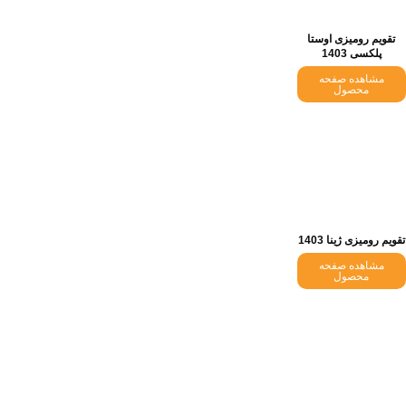
تقویم رومیزی اوستا
پلکسی 1403
مشاهده صفحه
محصول
تقویم رومیزی ژینا 1403
مشاهده صفحه
محصول