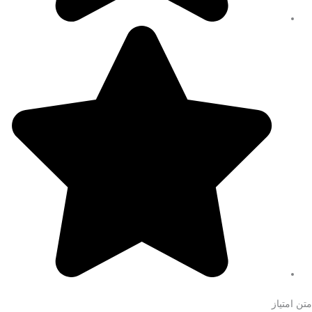
متن امتیاز