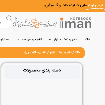
رش
ایمان نوت
جایی که ایده هات رنگ میگیرن
ه
حتوا
جستجو
خانه
دفتر و نوشت افزار
تقویم و سررسید
هدایای 
خانه
/
دفتر و نوشت افزار
/ دفتر یادداشت ویژه
دسته بندی محصولات