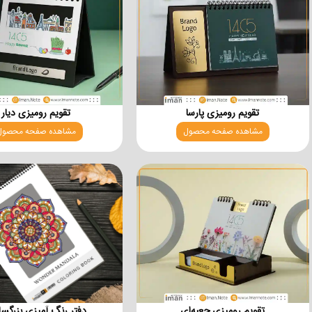
تقویم رومیزی پارسا
تقویم رومیزی دیار
مشاهده صفحه محصول
مشاهده صفحه محصول
تقویم رومیزی جعبه‌ای
دفتر رنگ آمیزی بزرگسا