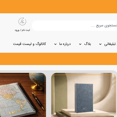
ثبت نام / ورود
تبلیغاتی
بلاگ
درباره ما
کاتالوگ و لیست قیمت
برگه
برگه
برگه