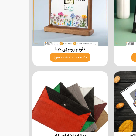
تقویم رومیزی دیبا
مشاهده صفحه محصول
لان
پوشه پارچه ای A4