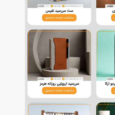
ی
ست سررسید نفیس
مشاهده صفحه محصول
و آرکا
سررسید اروپایی روزانه هرمز
مشاهده صفحه محصول