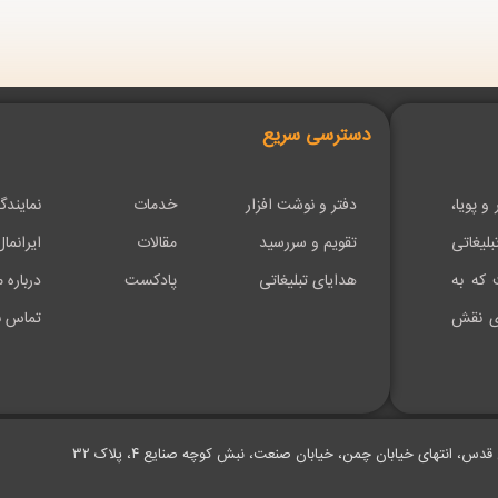
دسترسی سریع
مر و پویا،
دفتر و نوشت افزار
خدمات
نمایندگ
لیغاتی
تقویم و سررسید
مقالات
ایرانمال
 که به
هدایای تبلیغاتی
پادکست
درباره م
ای نقش
تماس با
، انتهای خیابان چمن، خیابان صنعت، نبش کوچه صنایع ۴، پلاک ۳۲